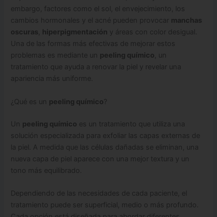
embargo, factores como el sol, el envejecimiento, los
cambios hormonales y el acné pueden provocar
manchas
oscuras
,
hiperpigmentación
y áreas con color desigual.
Una de las formas más efectivas de mejorar estos
problemas es mediante un
peeling químico
, un
tratamiento que ayuda a renovar la piel y revelar una
apariencia más uniforme.
¿Qué es un
peeling químico
?
Un
peeling químico
es un tratamiento que utiliza una
solución especializada para exfoliar las capas externas de
la piel. A medida que las células dañadas se eliminan, una
nueva capa de piel aparece con una mejor textura y un
tono más equilibrado.
Dependiendo de las necesidades de cada paciente, el
tratamiento puede ser superficial, medio o más profundo.
Cada opción está diseñada para abordar diferentes