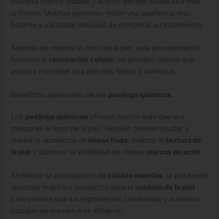
volverse menos visibles y el tono general puede lucir más
uniforme. Muchas personas notan una apariencia más
brillante y saludable después de completar su tratamiento.
Además de mejorar el color de la piel, este procedimiento
favorece la
renovación celular
, un proceso natural que
ayuda a mantener una piel más fresca y luminosa.
Beneficios adicionales de los
peelings químicos
Los
peelings químicos
ofrecen mucho más que una
mejora en el tono de la piel. También pueden ayudar a
reducir la apariencia de
líneas finas
, mejorar la
textura de
la piel
y disminuir la visibilidad de ciertas
marcas de acné
.
Al eliminar la acumulación de
células muertas
, la piel puede
absorber mejor los productos para el
cuidado de la piel
.
Esto permite que los ingredientes hidratantes y nutritivos
trabajen de manera más eficiente.